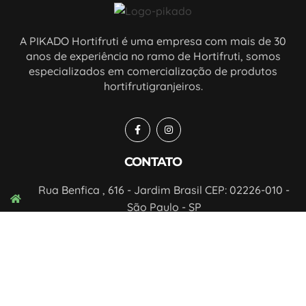
A PIKADO Hortifruti é uma empresa com mais de 30
anos de experiência no ramo de Hortifruti, somos
especializados em comercialização de produtos
hortifrutigranjeiros.
CONTATO
Rua Benfica , 616 - Jardim Brasil CEP: 02226-010 -
São Paulo - SP
contato@pikado.com.br
(11) 2954-3085
(11) 2955-5118