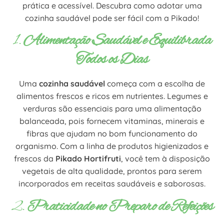
prática e acessível. Descubra como adotar uma
cozinha saudável pode ser fácil com a Pikado!
1.
Alimentação Saudável e Equilibrada
Todos os Dias
Uma
cozinha saudável
começa com a escolha de
alimentos frescos e ricos em nutrientes. Legumes e
verduras são essenciais para uma alimentação
balanceada, pois fornecem vitaminas, minerais e
fibras que ajudam no bom funcionamento do
organismo. Com a linha de produtos higienizados e
frescos da
Pikado Hortifruti
, você tem à disposição
vegetais de alta qualidade, prontos para serem
incorporados em receitas saudáveis e saborosas.
2.
Praticidade no Preparo de Refeições