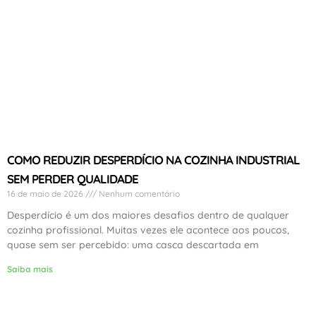
COMO REDUZIR DESPERDÍCIO NA COZINHA INDUSTRIAL
SEM PERDER QUALIDADE
16 de maio de 2026
Nenhum comentário
Desperdício é um dos maiores desafios dentro de qualquer
cozinha profissional. Muitas vezes ele acontece aos poucos,
quase sem ser percebido: uma casca descartada em
Saiba mais