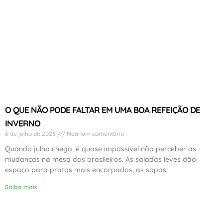
O QUE NÃO PODE FALTAR EM UMA BOA REFEIÇÃO DE
INVERNO
6 de julho de 2026
Nenhum comentário
Quando julho chega, é quase impossível não perceber as
mudanças na mesa dos brasileiros. As saladas leves dão
espaço para pratos mais encorpados, as sopas
Saiba mais