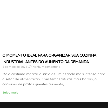
O MOMENTO IDEAL PARA ORGANIZAR SUA COZINHA
INDUSTRIAL ANTES DO AUMENTO DA DEMANDA
6 de maio de 2026
Nenhum comentário
Maio costuma marcar o início de um período mais intenso para
o setor de alimentação. Com temperaturas mais baixas, o
consumo de pratos quentes aumenta,
Saiba mais