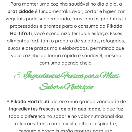
Para manter uma cozinha saudável no dia a dia, a
praticidade
é fundamental. Lavar, cortar e higienizar
vegetais pode ser demorado, mas com os produtos já
processados e prontos para o consumo da
Pikado
Hortifruti
, você economiza tempo e esforço. Esses
alimentos facilitam o preparo de saladas, refogados,
sucos e até pratos mais elaborados, permitindo que
você cozinhe de forma rápida e saudável, mesmo
com uma agenda cheia.
3.
Ingredientes Frescos para Mais
Sabor e Nutrição
A
Pikado Hortifruti
oferece uma grande variedade de
ingredientes frescos e de alta qualidade
, o que faz
toda a diferença no sabor e no valor nutricional das
refeições. Itens como rúcula, alface, espinafre,
cenoura e brócolis estão prontos para uso,