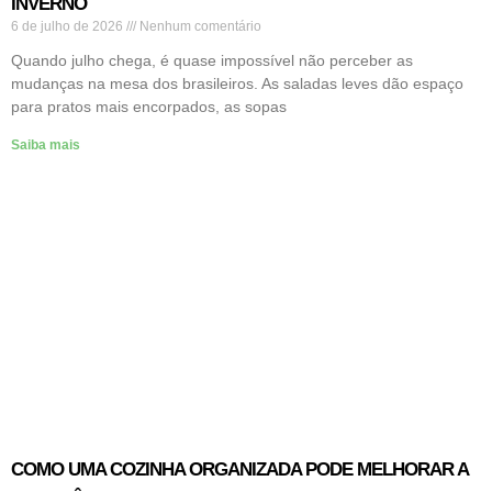
INVERNO
6 de julho de 2026
Nenhum comentário
Quando julho chega, é quase impossível não perceber as
mudanças na mesa dos brasileiros. As saladas leves dão espaço
para pratos mais encorpados, as sopas
Saiba mais
COMO UMA COZINHA ORGANIZADA PODE MELHORAR A