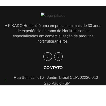
A PIKADO Hortifruti é uma empresa com mais de 30 anos
de experiência no ramo de Hortifruti, somos
especializados em comercialização de produtos
hortifrutigranjeiros.
CONTATO
Rua Benfica , 616 - Jardim Brasil CEP: 02226-010 -
São Paulo - SP
contato@pikado.com.br
(11) 2954-3085