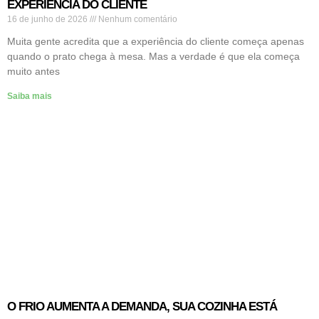
EXPERIÊNCIA DO CLIENTE
16 de junho de 2026
Nenhum comentário
Muita gente acredita que a experiência do cliente começa apenas
quando o prato chega à mesa. Mas a verdade é que ela começa
muito antes
Saiba mais
O FRIO AUMENTA A DEMANDA, SUA COZINHA ESTÁ