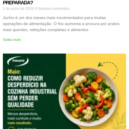
PREPARADA?
2 de junho de 2026
Nenhum comentário
Junho é um dos meses mais movimentados para muitas
operações de alimentação. O frio aumenta a procura por pratos
mais quentes, refeições completas e alimentos
Saiba mais