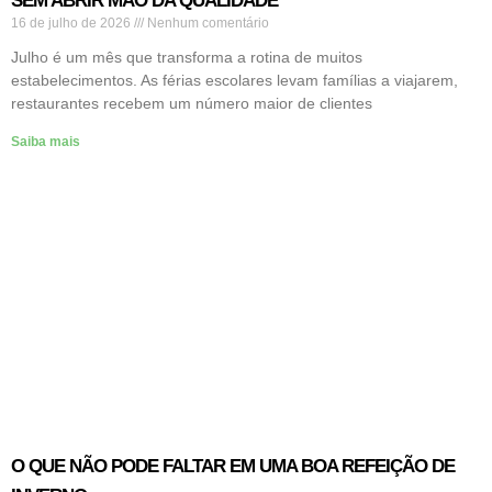
SEM ABRIR MÃO DA QUALIDADE
16 de julho de 2026
Nenhum comentário
Julho é um mês que transforma a rotina de muitos
estabelecimentos. As férias escolares levam famílias a viajarem,
restaurantes recebem um número maior de clientes
Saiba mais
O QUE NÃO PODE FALTAR EM UMA BOA REFEIÇÃO DE