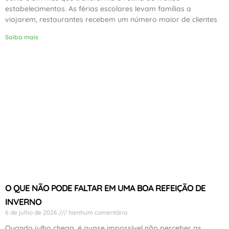
estabelecimentos. As férias escolares levam famílias a
viajarem, restaurantes recebem um número maior de clientes
Saiba mais
O QUE NÃO PODE FALTAR EM UMA BOA REFEIÇÃO DE
INVERNO
6 de julho de 2026
Nenhum comentário
Quando julho chega, é quase impossível não perceber as