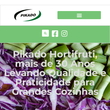
Pikado Hortifruti,
mais de 30 Anos
Levando Qualidade e
Praticidade para
Grandes Cozinhas