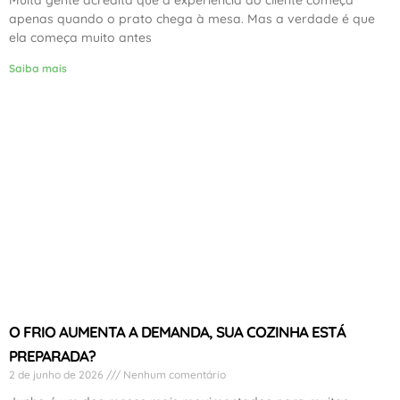
Muita gente acredita que a experiência do cliente começa
apenas quando o prato chega à mesa. Mas a verdade é que
ela começa muito antes
Saiba mais
O FRIO AUMENTA A DEMANDA, SUA COZINHA ESTÁ
PREPARADA?
2 de junho de 2026
Nenhum comentário