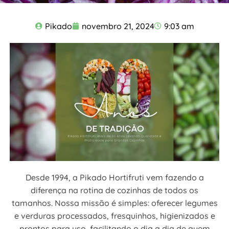
Pikado
novembro 21, 2024
9:03 am
Desde 1994, a Pikado Hortifruti vem fazendo a
diferença na rotina de cozinhas de todos os
tamanhos. Nossa missão é simples: oferecer legumes
e verduras processados, fresquinhos, higienizados e
prontos para uso, facilitando o dia a dia de quem