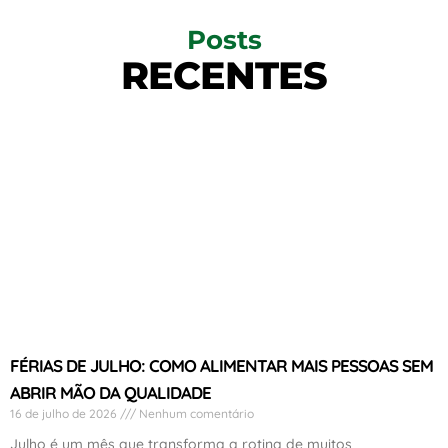
Posts
RECENTES
FÉRIAS DE JULHO: COMO ALIMENTAR MAIS PESSOAS SEM
ABRIR MÃO DA QUALIDADE
16 de julho de 2026
Nenhum comentário
Julho é um mês que transforma a rotina de muitos