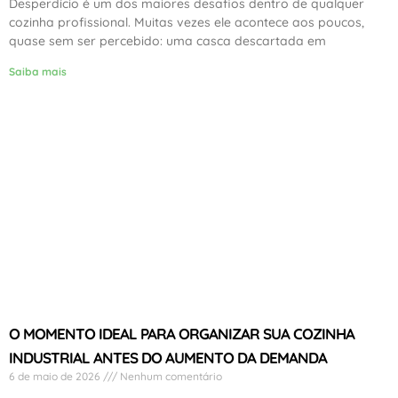
Desperdício é um dos maiores desafios dentro de qualquer
cozinha profissional. Muitas vezes ele acontece aos poucos,
quase sem ser percebido: uma casca descartada em
Saiba mais
O MOMENTO IDEAL PARA ORGANIZAR SUA COZINHA
INDUSTRIAL ANTES DO AUMENTO DA DEMANDA
6 de maio de 2026
Nenhum comentário