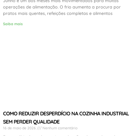
Junho é um dos meses mais movimentados para muitas
operações de alimentação. O frio aumenta a procura por
pratos mais quentes, refeições completas e alimentos
Saiba mais
COMO REDUZIR DESPERDÍCIO NA COZINHA INDUSTRIAL
SEM PERDER QUALIDADE
16 de maio de 2026
Nenhum comentário